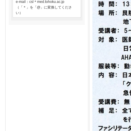
e-mail：csl＊med.tohoku.ac.jp
（「＊」を「@」に変換してくださ
い）