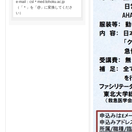
e-mail：csl＊med.tohoku.ac.jp
（「＊」を「@」に変換してくださ
い）