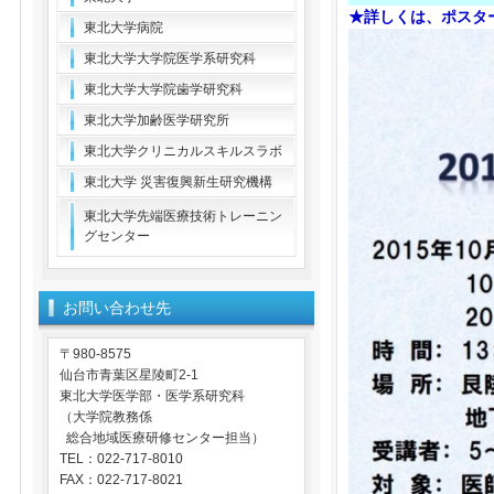
★詳しくは、ポスタ
東北大学病院
東北大学大学院医学系研究科
東北大学大学院歯学研究科
東北大学加齢医学研究所
東北大学クリニカルスキルスラボ
東北大学 災害復興新生研究機構
東北大学先端医療技術トレーニン
グセンター
お問い合わせ先
〒980-8575
仙台市青葉区星陵町2-1
東北大学医学部・医学系研究科
（大学院教務係
総合地域医療研修センター担当）
TEL：022-717-8010
FAX：022-717-8021