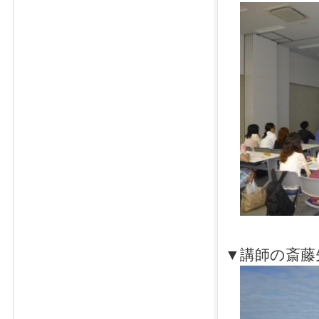
▼講師の斎藤