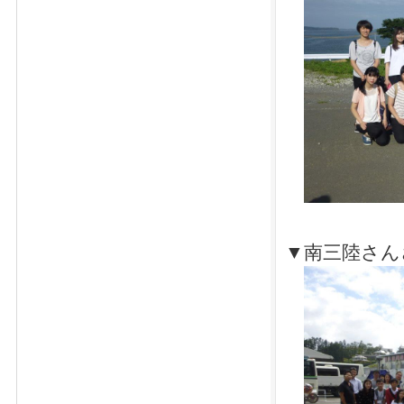
▼南三陸さん