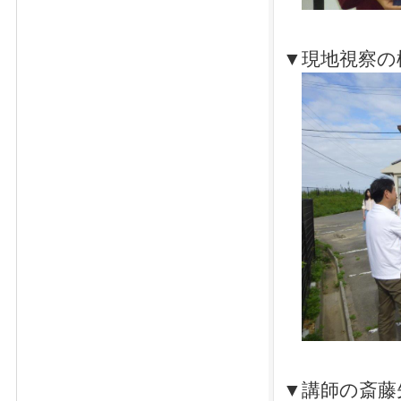
▼現地視察の
▼講師の斎藤