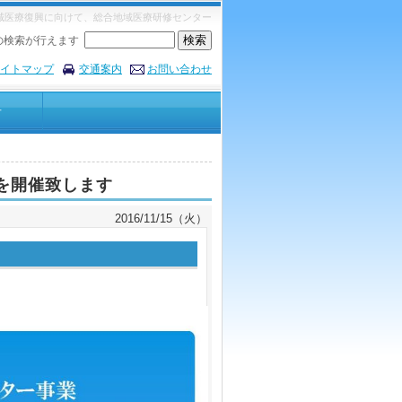
域医療復興に向けて、総合地域医療研修センター
の検索が行えます
イトマップ
交通案内
お問い合わせ
告
を開催致します
2016/11/15（火）