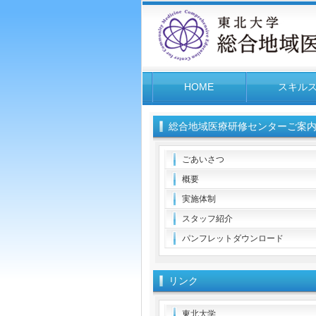
HOME
スキル
総合地域医療研修センターご案
ごあいさつ
概要
実施体制
スタッフ紹介
パンフレットダウンロード
リンク
東北大学