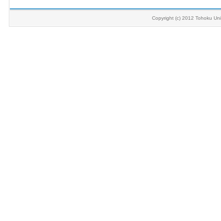
Copyright (c) 2012 Tohoku Univ