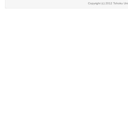
Copyright (c) 2012 Tohoku Univ