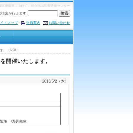
域医療復興に向けて、総合地域医療研修センター
の検索が行えます
イトマップ
交通案内
お問い合わせ
告
。（6/28）
」を開催いたします。
2013/5/2（木）
飯塚 徳男先生