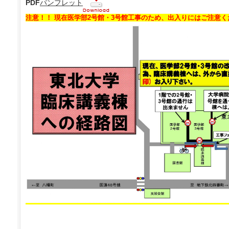
PDF
パンフレット
注意！！ 現在医学部2号館・3号館工事のため、出入りにはご注意く