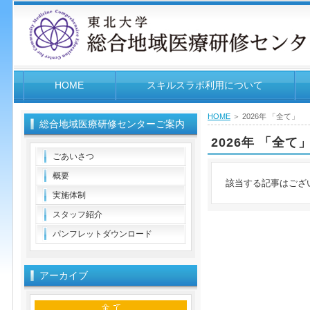
HOME
スキルスラボ利用について
HOME
＞ 2026年 「全て」
総合地域医療研修センターご案内
2026年 「全て
ごあいさつ
概要
該当する記事はござ
実施体制
スタッフ紹介
パンフレットダウンロード
アーカイブ