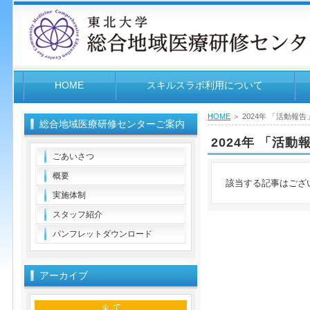
HOME
スキルスラボ利用について
HOME
＞ 2024年 「活動報告
総合地域医療研修センターご案内
2024年 「活動
ごあいさつ
概要
該当する記事はござ
実施体制
スタッフ紹介
パンフレットダウンロード
アーカイブ