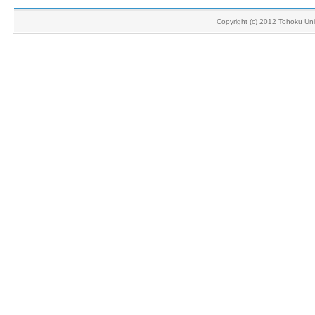
Copyright (c) 2012 Tohoku Univ