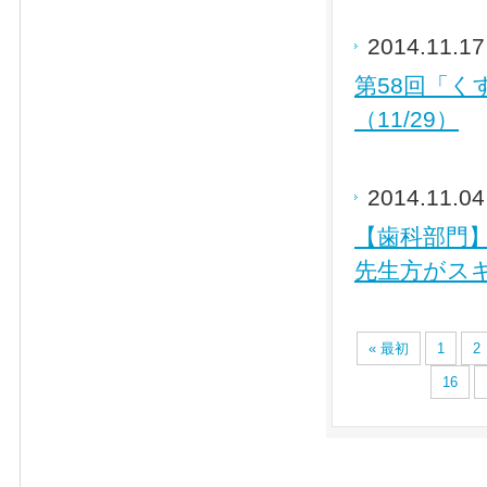
2014.11.1
第58回「
（11/29）
2014.11.0
【歯科部門
先生方がス
« 最初
1
2
16