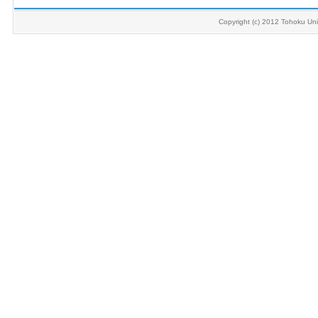
Copyright (c) 2012 Tohoku Univ